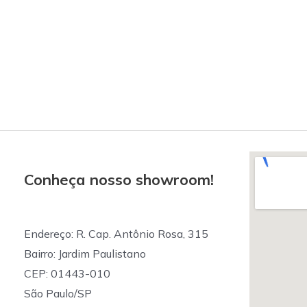
saúde
Conheça nosso showroom!
Endereço: R. Cap. Antônio Rosa, 315
Bairro: Jardim Paulistano
CEP: 01443-010
São Paulo/SP