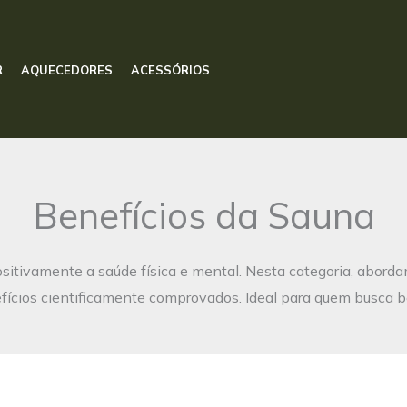
R
AQUECEDORES
ACESSÓRIOS
Benefícios da Sauna
sitivamente a saúde física e mental. Nesta categoria, abord
efícios cientificamente comprovados. Ideal para quem busca b