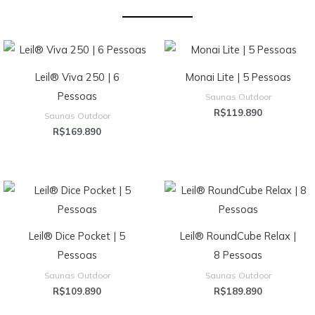
Leil® Viva 250 | 6
Monai Lite | 5 Pessoas
Pessoas
Saunas Outdoor
R$
119.890
Saunas Outdoor
R$
169.890
Leil® Dice Pocket | 5
Leil® RoundCube Relax |
Pessoas
8 Pessoas
Saunas Outdoor
Saunas Outdoor
R$
109.890
R$
189.890