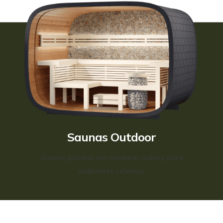
Saunas Outdoor
Saunas prontas em madeiras nobres para
ambientes externos