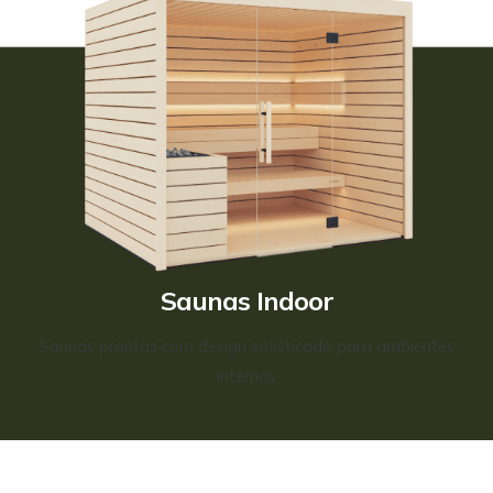
Saunas Indoor
Saunas prontas com design sofisticado para ambientes
internos