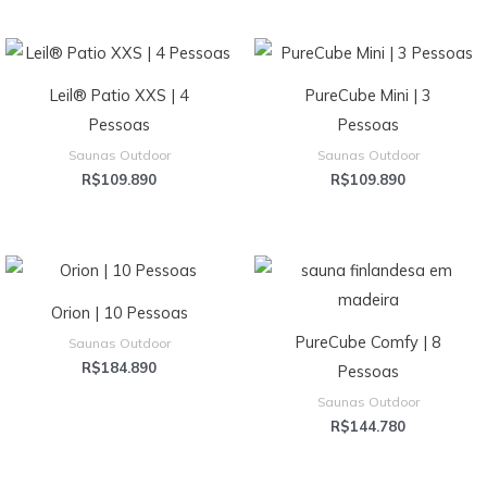
Leil® Patio XXS | 4
PureCube Mini | 3
Pessoas
Pessoas
Saunas Outdoor
Saunas Outdoor
R$
109.890
R$
109.890
Orion | 10 Pessoas
PureCube Comfy | 8
Saunas Outdoor
R$
184.890
Pessoas
Saunas Outdoor
R$
144.780