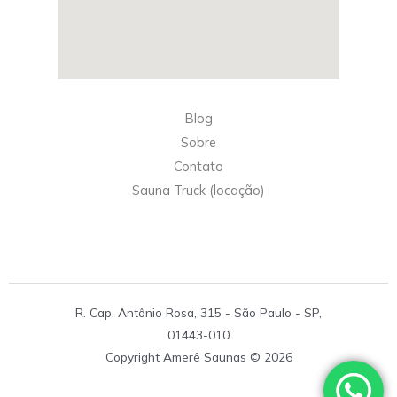
Blog
Sobre
Contato
Sauna Truck (locação)
R. Cap. Antônio Rosa, 315 - São Paulo - SP,
01443-010
Copyright Amerê Saunas © 2026