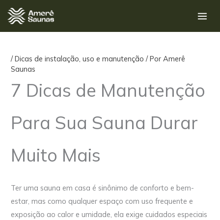
Ir
para
o
conteúdo
/
Dicas de instalação, uso e manutenção
/ Por
Amerê
Saunas
7 Dicas de Manutenção
Para Sua Sauna Durar
Muito Mais
Ter uma sauna em casa é sinônimo de conforto e bem-
estar, mas como qualquer espaço com uso frequente e
exposição ao calor e umidade, ela exige cuidados especiais