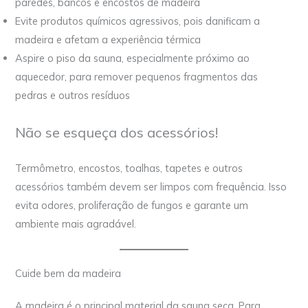
paredes, bancos e encostos de madeira
Evite produtos químicos agressivos, pois danificam a
madeira e afetam a experiência térmica
Aspire o piso da sauna, especialmente próximo ao
aquecedor, para remover pequenos fragmentos das
pedras e outros resíduos
Não se esqueça dos acessórios!
Termômetro, encostos, toalhas, tapetes e outros
acessórios também devem ser limpos com frequência. Isso
evita odores, proliferação de fungos e garante um
ambiente mais agradável.
Cuide bem da madeira
A madeira é o principal material da sauna seca. Para