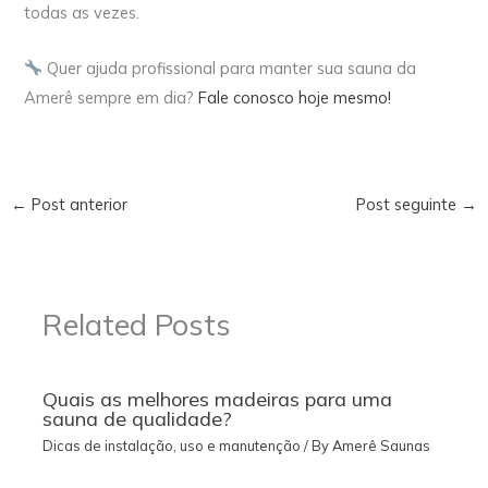
todas as vezes.
Quer ajuda profissional para manter sua sauna da
Amerê sempre em dia?
Fale conosco hoje mesmo!
←
Post anterior
Post seguinte
→
Related Posts
Quais as melhores madeiras para uma
sauna de qualidade?
Dicas de instalação, uso e manutenção
/ By
Amerê Saunas