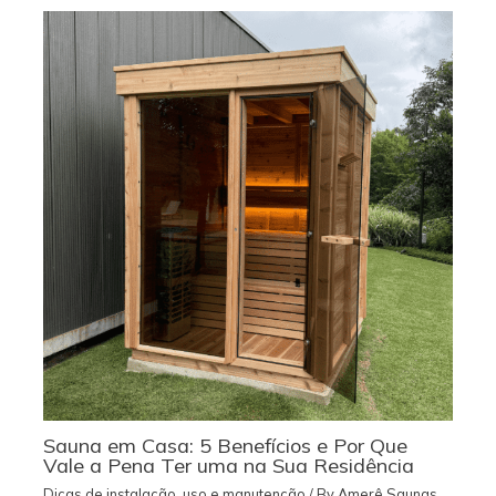
Sauna em Casa: 5 Benefícios e Por Que
Vale a Pena Ter uma na Sua Residência
Dicas de instalação, uso e manutenção
/ By
Amerê Saunas