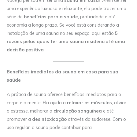
Você já pensou em ter uma
sauna em casa
? Além de ser
uma experiência luxuosa e relaxante, ela pode trazer uma
série de
benefícios para a saúde
, praticidade e até
economia a longo prazo. Se você está considerando a
instalação de uma sauna no seu espaço, aqui estão
5
razões pelas quais ter uma sauna residencial é uma
decisão positiva
.
Benefícios imediatos da sauna em casa para sua
saúde
A prática de sauna oferece benefícios imediatos para o
corpo e a mente. Ela ajuda a
relaxar os músculos
, aliviar
o estresse, melhorar a
circulação sanguínea
e até
promover a
desintoxicação
através da sudorese. Com o
uso regular, a sauna pode contribuir para: