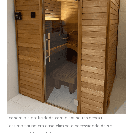
Economia e praticidade com a sauna residencial
Ter uma sauna em casa elimina a necessidade de
se