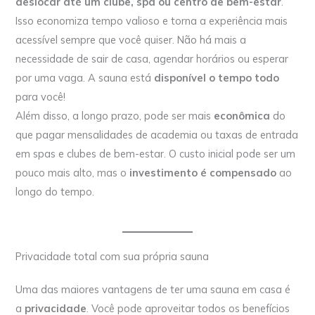
deslocar até um clube, spa ou centro de bem-estar
.
Isso economiza tempo valioso e torna a experiência mais
acessível sempre que você quiser. Não há mais a
necessidade de sair de casa, agendar horários ou esperar
por uma vaga. A sauna está
disponível o tempo todo
para você!
Além disso, a longo prazo, pode ser mais
econômica
do
que pagar mensalidades de academia ou taxas de entrada
em spas e clubes de bem-estar. O custo inicial pode ser um
pouco mais alto, mas o
investimento é compensado
ao
longo do tempo.
Privacidade total com sua própria sauna
Uma das maiores vantagens de ter uma sauna em casa é
a
privacidade
. Você pode aproveitar todos os benefícios