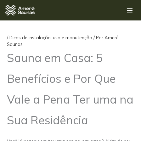
Ir
para
o
conteúdo
/
Dicas de instalação, uso e manutenção
/ Por
Amerê
Saunas
Sauna em Casa: 5
Benefícios e Por Que
Vale a Pena Ter uma na
Sua Residência