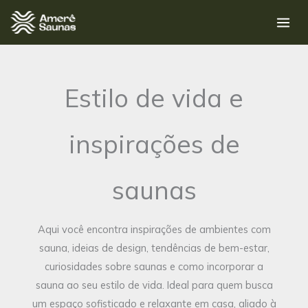
Ir
para
o
conteúdo
Estilo de vida e
inspirações de
saunas
Aqui você encontra inspirações de ambientes com
sauna, ideias de design, tendências de bem-estar,
curiosidades sobre saunas e como incorporar a
sauna ao seu estilo de vida. Ideal para quem busca
um espaço sofisticado e relaxante em casa, aliado à