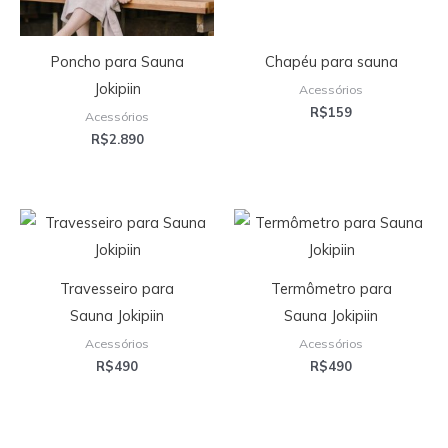
Poncho para Sauna
Chapéu para sauna
Jokipiin
Acessórios
R$
159
Acessórios
R$
2.890
Travesseiro para
Termômetro para
Sauna Jokipiin
Sauna Jokipiin
Acessórios
Acessórios
R$
490
R$
490