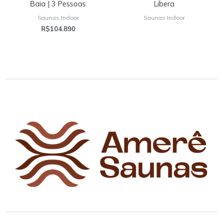
Baia | 3 Pessoas
Libera
Saunas Indoor
Saunas Indoor
R$
104.890