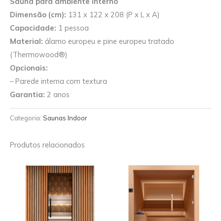
Sauna para ambiente interno
Dimensão (cm):
131 x 122 x 208 (P x L x A)
Capacidade:
1 pessoa
Material:
álamo europeu e pine europeu tratado
(Thermowood®)
Opcionais:
– Parede interna com textura
Garantia:
2 anos
Categoria:
Saunas Indoor
Produtos relacionados