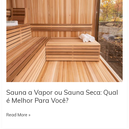
Sauna a Vapor ou Sauna Seca: Qual
é Melhor Para Você?
Sauna
Read More »
a