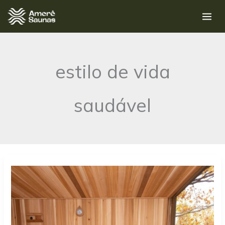
Ir
para
o
conteúdo
estilo de vida
saudável